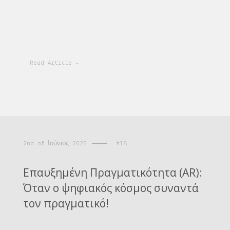
Read Article -
2nd of Ιούνιος 2025
#18
Επαυξημένη Πραγματικότητα (AR):
Όταν ο ψηφιακός κόσμος συναντά
τον πραγματικό!