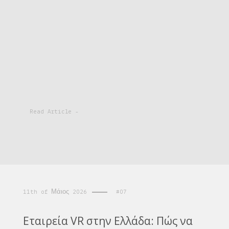
Read Article -
11th of Μάιος 2026
#07
Εταιρεία VR στην Ελλάδα: Πώς να