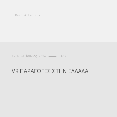
Read Article -
12th of Ιούνιος 2026
#02
VR ΠΑΡΑΓΩΓΕΣ ΣΤΗΝ ΕΛΛΑΔΑ