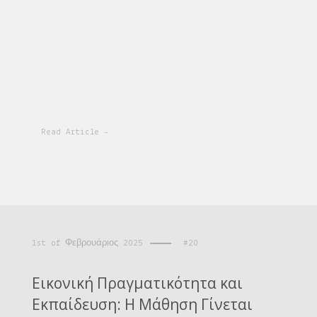
Read Article -
1st of Φεβρουάριος 2025
#20
Εικονική Πραγματικότητα και
Εκπαίδευση: Η Μάθηση Γίνεται