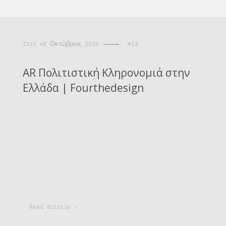
21st of Οκτώβριος 2025
#12
AR Πολιτιστική Κληρονομιά στην
Ελλάδα | Fourthedesign
Read Article -