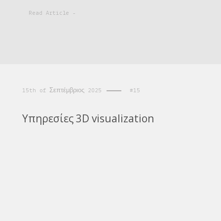
Read Article -
15th of Σεπτέμβριος 2025
#15
Υπηρεσίες 3D visualization