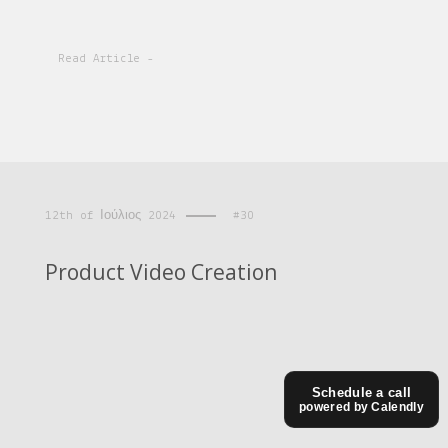
Read Article -
12th of Ιούλιος 2024
#30
Product Video Creation
Schedule a call
powered by Calendly