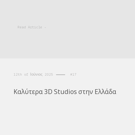
Read Article -
12th of Ιούνιος 2025
#17
Καλύτερα 3D Studios στην Ελλάδα