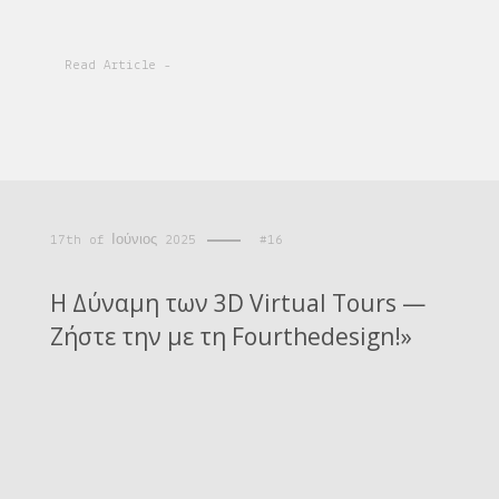
Read Article -
17th of Ιούνιος 2025
#16
Η Δύναμη των 3D Virtual Tours —
Ζήστε την με τη Fourthedesign!»