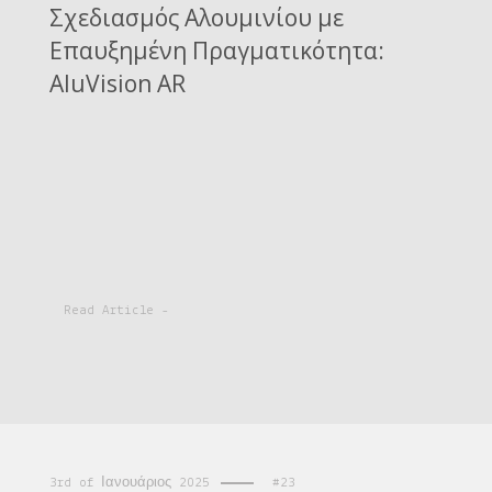
Σχεδιασμός Αλουμινίου με
Επαυξημένη Πραγματικότητα:
AluVision AR
Read Article -
3rd of Ιανουάριος 2025
#23