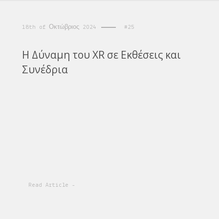
18th of Οκτώβριος 2024
#25
Η Δύναμη του XR σε Εκθέσεις και
Συνέδρια
Read Article -