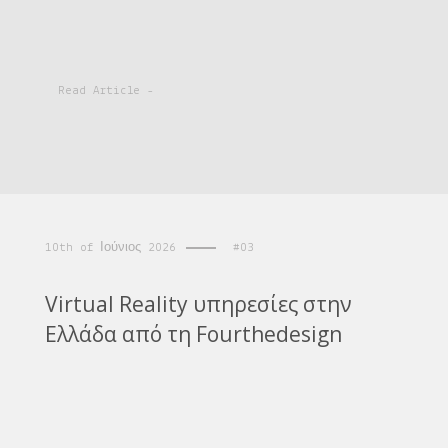
Read Article -
10th of Ιούνιος 2026
#03
Virtual Reality υπηρεσίες στην
Ελλάδα από τη Fourthedesign