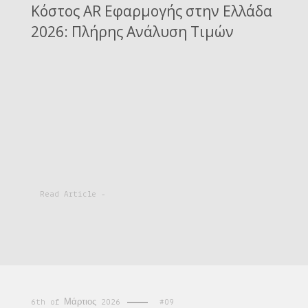
Κόστος AR Εφαρμογής στην Ελλάδα
2026: Πλήρης Ανάλυση Τιμών
Read Article -
6th of Μάρτιος 2026
#09