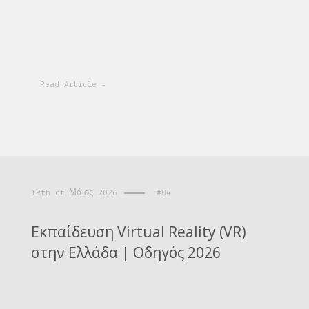
Read Article -
19th of Μάιος 2026
#04
Εκπαίδευση Virtual Reality (VR)
στην Ελλάδα | Οδηγός 2026