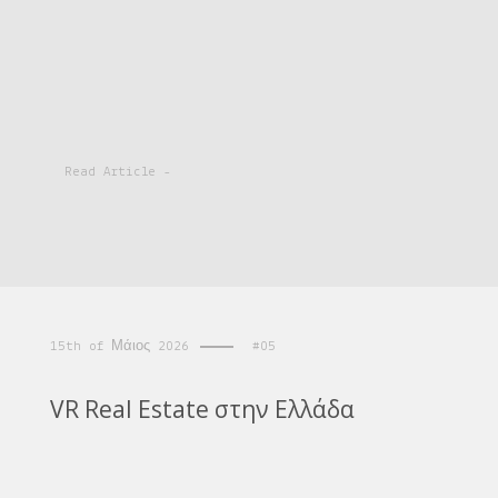
Read Article -
15th of Μάιος 2026
#05
VR Real Estate στην Ελλάδα