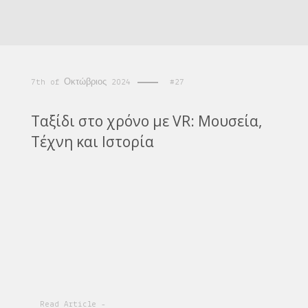
7th of Οκτώβριος 2024
#27
Ταξίδι στο χρόνο με VR: Μουσεία,
Τέχνη και Ιστορία
Read Article -