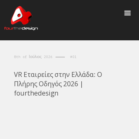
8th of Ιούλιος 2026
#01
VR Εταιρείες στην Ελλάδα: Ο
Πλήρης Οδηγός 2026 |
fourthedesign