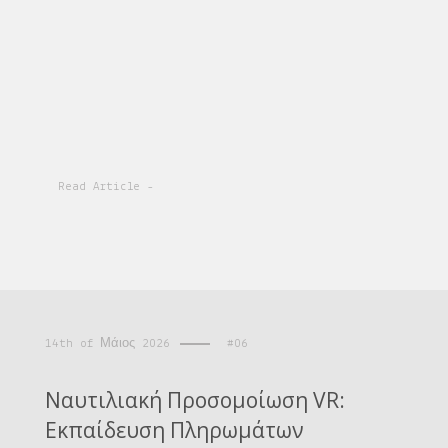
Read Article -
14th of Μάιος 2026
#06
Ναυτιλιακή Προσομοίωση VR:
Εκπαίδευση Πληρωμάτων