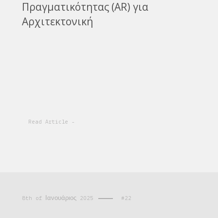
Πραγματικότητας (AR) για
Αρχιτεκτονική
Read Article -
8th of Ιανουάριος 2025
#22