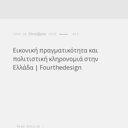
10th of Οκτώβριος 2025
#13
Εικονική πραγματικότητα και
πολιτιστική κληρονομιά στην
Ελλάδα | Fourthedesign
Read Article -