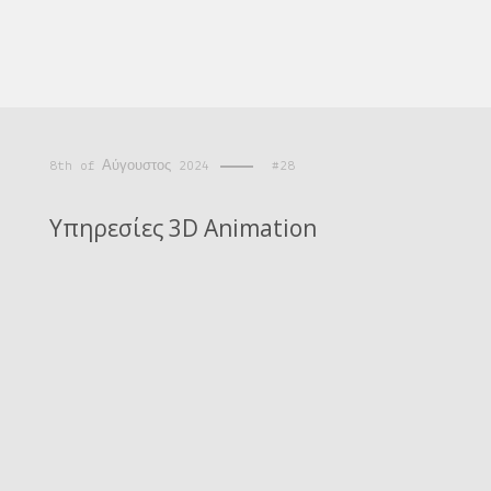
8th of Αύγουστος 2024
#28
Υπηρεσίες 3D Animation