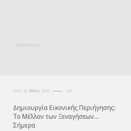
Read Article -
27th of Μάιος 2025
#19
Δημιουργία Εικονικής Περιήγησης:
Το Μέλλον των Ξεναγήσεων…
Σήμερα