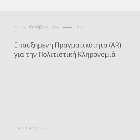
7th of Οκτώβριος 2024
#26
Επαυξημένη Πραγματικότητα (AR)
για την Πολιτιστική Κληρονομιά
Read Article -