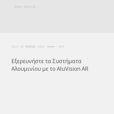
Read Article -
31st of Ιούλιος 2024
#29
Εξερευνήστε τα Συστήματα
Αλουμινίου με το AluVision AR