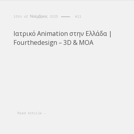
10th of Νοέμβριος 2025
#11
Ιατρικό Animation στην Ελλάδα |
Fourthedesign – 3D & MOA
Read Article -