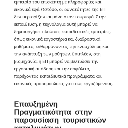
εμπειρία του επισκέπτη με πληροφορίες και
εικονικά εφέ. Ωστόσο, οι δυνατότητες της ΕΠ
δεν περιορίζονται μόνο στον τουρισμό. Στην
εκπαίδευση, η τεχνολογία αυτή μπορεί να
δημιουργήσει πλούσιες εκπαιδευτικές εμπειρίες,
όπως εικονικά εργαστήρια και διαδραστικά
μαθήματα, ενθαρρύνοντας την ενασχόληση και
την ανάπτυξη των μαθητών. Επιπλέον, στη
βιομηχανία, η ΕΠ μπορεί να βελτιώσει την
εργασιακή απόδοση και την ασφάλεια,
παρέχοντας εκπαιδευτικά προγράμματα και
εικονικές προσομοιώσεις για τους εργαζόμενους.
Επαυξημένη
Πραγματικότητα στην
παρουσίαση τουριστικών