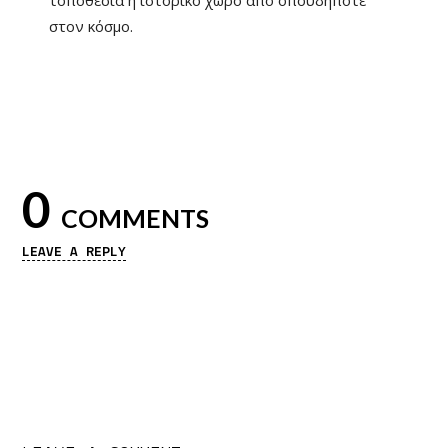
τοποθεσία ή ιστορικό χώρο από οπουδήποτε
στον κόσμο.
0
COMMENTS
LEAVE A REPLY