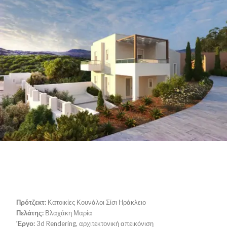
Πρότζεκτ:
Κατοικίες Κουνάλοι Σίσι Ηράκλειο
Πελάτης:
Βλαχάκη Μαρία
Έργο:
3d Rendering, αρχιτεκτονική απεικόνιση