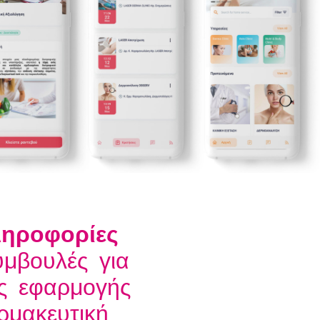
ηροφορίες
μβουλές για
ς εφαρμογής
ρμακευτική