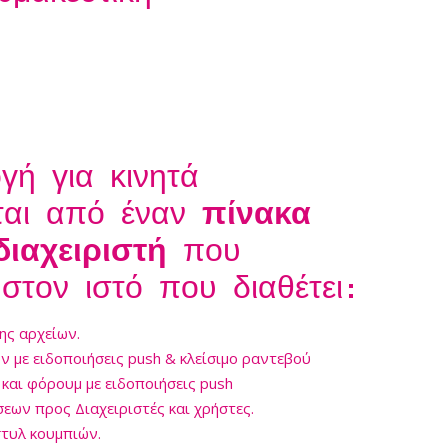
γή για κινητά
ται από έναν
πίνακα
διαχειριστή
που
 στον ιστό που διαθέτει:
ης αρχείων.
 με ειδοποιήσεις push & κλείσιμο ραντεβού
και φόρουμ με ειδοποιήσεις push
εων προς Διαχειριστές και χρήστες.
τυλ κουμπιών.