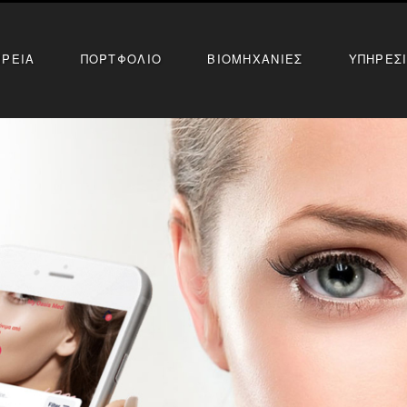
ΙΡΕΙΑ
ΠΟΡΤΦΟΛΙΟ
ΒΙΟΜΗΧΑΝΙΕΣ
ΥΠΗΡΕΣ