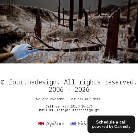
© fourthedesign. All rights reserved.
2006 - 2026
We are awesome. Just ask our Moms.
Call us:
+30 28130 14 176
Mail us:
info@fourthedesign.gr
Schedule a call
Αγγλικα
Ελληνικα
powered by Calendly