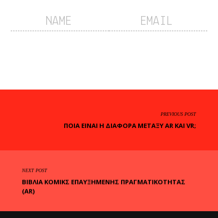
PREVIOUS POST
ΠΟΙΑ ΕΊΝΑΙ Η ΔΙΑΦΟΡΆ ΜΕΤΑΞΎ AR ΚΑΙ VR;
NEXT POST
ΒΙΒΛΊΑ ΚΌΜΙΚΣ ΕΠΑΥΞΗΜΈΝΗΣ ΠΡΑΓΜΑΤΙΚΌΤΗΤΑΣ
(AR)