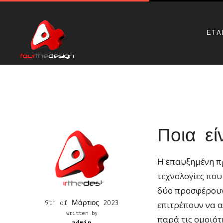
ΕΤΑ
Ποια εί
Η επαυξημένη πρ
τεχνολογίες που
δύο προσφέρουν 
επιτρέπουν να α
9th of Μάρτιος 2023
written by
παρά τις ομοιότη