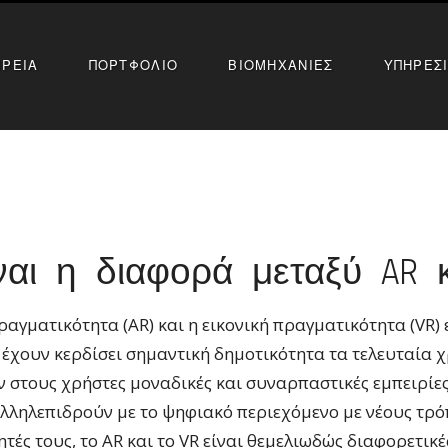
ΙΡΕΙΑ
ΠΟΡΤΦΟΛΙΟ
ΒΙΟΜΗΧΑΝΙΕΣ
ΥΠΗΡΕΣ
ναι η διαφορά μεταξύ AR 
αγματικότητα (AR) και η εικονική πραγματικότητα (VR) 
 έχουν κερδίσει σημαντική δημοτικότητα τα τελευταία χρ
στους χρήστες μοναδικές και συναρπαστικές εμπειρίες
λληλεπιδρούν με το ψηφιακό περιεχόμενο με νέους τρό
τές τους, το AR και το VR είναι θεμελιωδώς διαφορετικέ