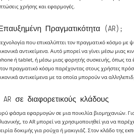
πτώσεις χρήσης και εφαρμογές.
 Επαυξημένη Πραγματικότητα (AR);
 τεχνολογία που επικαλύπτει τον πραγματικό κόσμο με 
ικονικά αντικείμενα. Αυτό μπορεί να γίνει μέσω μιας κι
hone ή tablet, ή μέσω μιας φορητής συσκευής, όπως τα 
 τον πραγματικό κόσμο παρέχοντας στους χρήστες πρόσ
ικονικά αντικείμενα με τα οποία μπορούν να αλληλεπι
 AR σε διαφορετικούς κλάδους
ευρύ φάσμα εφαρμογών σε μια ποικιλία βιομηχανιών. Γι
λιανικής, το AR μπορεί να χρησιμοποιηθεί για να παρέχ
πειρία δοκιμής για ρούχα ή μακιγιάζ. Στον κλάδο της εκπ