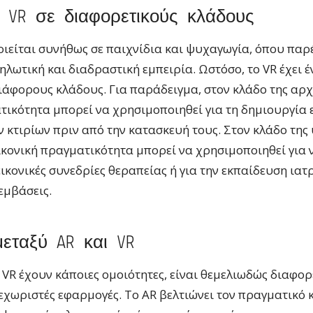
 VR σε διαφορετικούς κλάδους
ιείται συνήθως σε παιχνίδια και ψυχαγωγία, όπου παρ
ηλωτική και διαδραστική εμπειρία. Ωστόσο, το VR έχει
άφορους κλάδους. Για παράδειγμα, στον κλάδο της αρχι
τικότητα μπορεί να χρησιμοποιηθεί για τη δημιουργία 
 κτιρίων πριν από την κατασκευή τους. Στον κλάδο της
ικονική πραγματικότητα μπορεί να χρησιμοποιηθεί για 
εικονικές συνεδρίες θεραπείας ή για την εκπαίδευση ιατ
εμβάσεις.
εταξύ AR και VR
ο VR έχουν κάποιες ομοιότητες, είναι θεμελιωδώς διαφορ
ξεχωριστές εφαρμογές. Το AR βελτιώνει τον πραγματικό