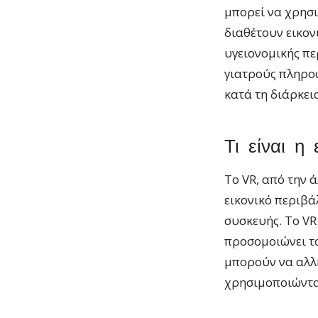
μπορεί να χρησι
διαθέτουν εικον
υγειονομικής πε
γιατρούς πληροφ
κατά τη διάρκει
Τι είναι η
Το VR, από την ά
εικονικό περιβά
συσκευής. Το VR
προσομοιώνει το
μπορούν να αλλ
χρησιμοποιώντας