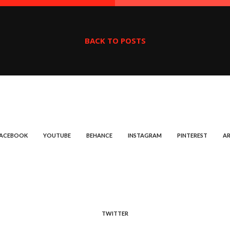
BACK TO POSTS
FACEBOOK
YOUTUBE
BEHANCE
INSTAGRAM
PINTEREST
AR
TWITTER