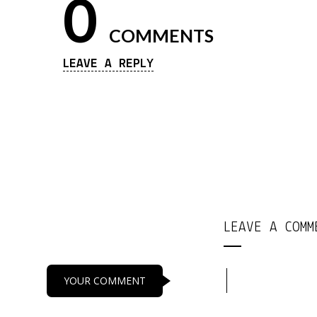
0
COMMENTS
LEAVE A REPLY
LEAVE A COMM
YOUR COMMENT