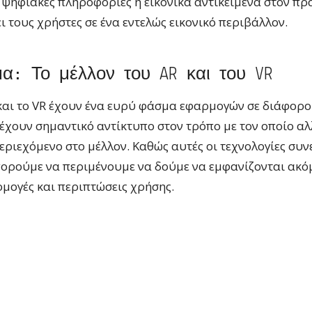
ψηφιακές πληροφορίες ή εικονικά αντικείμενα στον πρ
ι τους χρήστες σε ένα εντελώς εικονικό περιβάλλον.
α: Το μέλλον του AR και του VR
και το VR έχουν ένα ευρύ φάσμα εφαρμογών σε διάφορο
α έχουν σημαντικό αντίκτυπο στον τρόπο με τον οποίο 
εριεχόμενο στο μέλλον. Καθώς αυτές οι τεχνολογίες συν
πορούμε να περιμένουμε να δούμε να εμφανίζονται ακό
μογές και περιπτώσεις χρήσης.