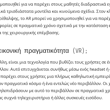
μοποιηθεί για να παρέχει στους μαθητές διαδραστικά ε
ικά τρισδιάστατα μοντέλα και κινούμενα σχέδια. Στον κ
ρίθαλψης, το AR μπορεί να χρησιμοποιηθεί για να παρέ
ορίες σε πραγματικό χρόνο σχετικά με την κατάσταση 
α της χειρουργικής επέμβασης.
 εικονική πραγματικότητα (VR);
λλη, είναι μια τεχνολογία που βυθίζει τους χρήστες σε 
λλον. Αυτό επιτυγχάνεται συνήθως μέσω ενός headset ή
 παρέχει στους χρήστες μια πλήρως καθηλωτική εμπειρ
ν πραγματικό κόσμο ή ένα εντελώς νέο περιβάλλον. Οι 
ηλεπιδράσουν με αυτό το περιβάλλον σε πραγματικό χρ
 συχνά τηλεχειριστήρια ή άλλες συσκευές εισόδου.