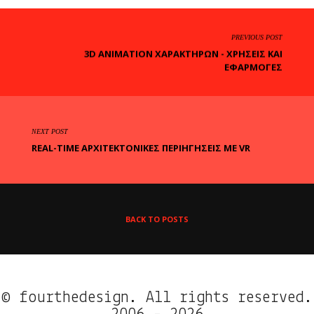
PREVIOUS POST
3D ANIMATION ΧΑΡΑΚΤΉΡΩΝ - ΧΡΉΣΕΙΣ ΚΑΙ
ΕΦΑΡΜΟΓΈΣ
NEXT POST
REAL-TIME ΑΡΧΙΤΕΚΤΟΝΙΚΈΣ ΠΕΡΙΗΓΉΣΕΙΣ ΜΕ VR
BACK TO POSTS
© fourthedesign. All rights reserved.