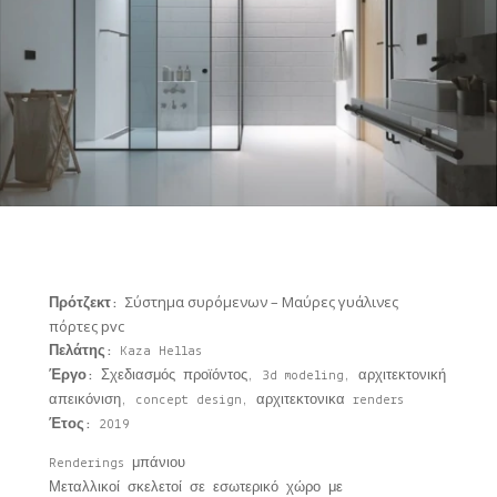
Σύστημα συρόμενων – Μαύρες γυάλινες
Πρότζεκτ:
πόρτες pvc
Πελάτης:
Kaza Hellas
Έργο:
Σχεδιασμός προϊόντος, 3d modeling, αρχιτεκτονική
απεικόνιση, concept design, αρχιτεκτονικα renders
Έτος:
2019
Renderings μπάνιου
Μεταλλικοί σκελετοί σε εσωτερικό χώρο με