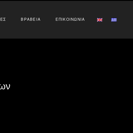
ΙΕΣ
ΒΡΑΒΕΙΑ
ΕΠΙΚΟΙΝΩΝΙΑ
ρων