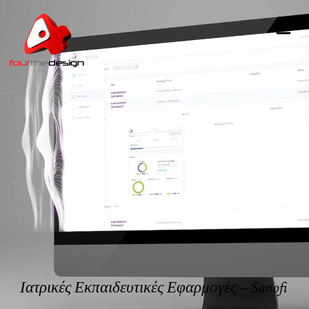
Ιατρικές Εκπαιδευτικές Εφαρμογές – Sanofi