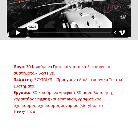
Έργο:
3D Κινούμενα Γραφικά για τα διαλειτουργικά
συστήματα – Scytalys.
Πελάτης:
SCYTALYS – Προηγμένα Διαλειτουργικά Τακτικά
Συστήματα.
Εργασία:
3D κινούμενα γραφικά, 3D μοντελοποίηση,
χαρακτήρας rigging και animation, γραφιστικός
σχεδιασμός, σχεδιασμός σεναρίου (storyboard).
Έτος:
2024