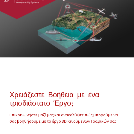
Χρειάζεστε Βοήθεια με ένα
τρισδιάστατο Έργο;
Επικοινωνήστε μαζί μας και ανακαλύψτε πώς μπορούμε να
σας βοηθήσουμε με το έργο 3D Κινούμενων Γραφικών σας