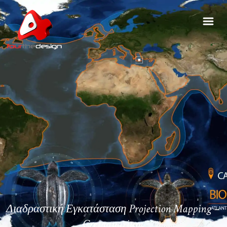
Διαδραστική Εγκατάσταση Projection Mapping –
Cretaquarium