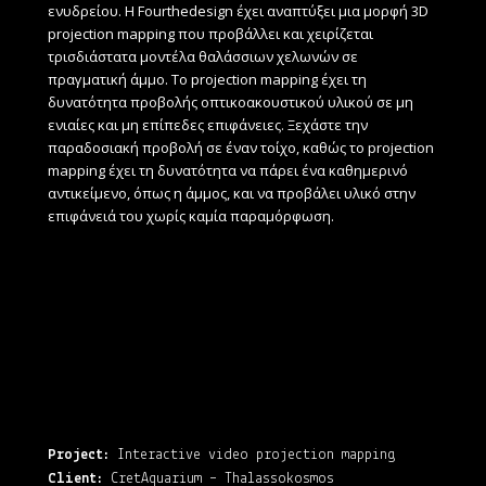
ενυδρείου.
Η Fourthedesign έχει αναπτύξει μια μορφή 3D
projection mapping που προβάλλει και χειρίζεται
τρισδιάστατα μοντέλα θαλάσσιων χελωνών σε
πραγματική άμμο.
Το projection mapping
έχει τη
δυνατότητα προβολής οπτικοακουστικού υλικού σε μη
ενιαίες και μη επίπεδες επιφάνειες.
Ξεχάστε την
παραδοσιακή προβολή σε έναν τοίχο, καθώς το projection
mapping έχει τη δυνατότητα να πάρει ένα καθημερινό
αντικείμενο, όπως η άμμος, και να προβάλει υλικό στην
επιφάνειά του χωρίς καμία παραμόρφωση.
Project:
Interactive video projection mapping
Client:
CretAquarium – Thalassokosmos