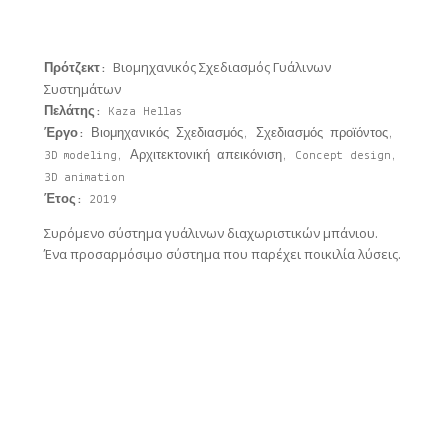
Βιομηχανικός Σχεδιασμός Γυάλινων
Πρότζεκτ:
Συστημάτων
Πελάτης:
Kaza Hellas
Έργο:
Βιομηχανικός Σχεδιασμός, Σχεδιασμός προϊόντος,
3D modeling, Αρχιτεκτονική απεικόνιση, Concept design,
3D animation
Έτος:
2019
Συρόμενο σύστημα γυάλινων διαχωριστικών μπάνιου.
Ένα προσαρμόσιμο σύστημα που παρέχει ποικιλία λύσεις.